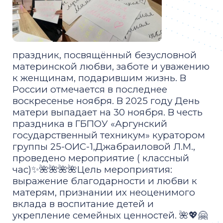
праздник, посвящённый безусловной
материнской любви, заботе и уважению
к женщинам, подарившим жизнь. В
России отмечается в последнее
воскресенье ноября. В 2025 году День
матери выпадает на 30 ноября. В честь
праздника в ГБПОУ «Аргунский
государственный техникум» куратором
группы 25-ОИС-1,Джабраиловой Л.М.,
проведено мероприятие ( классный
час)✨🌺🌺🌺🌺Цель мероприятия:
выражение благодарности и любви к
матерям, признании их неоценимого
вклада в воспитание детей и
укрепление семейных ценностей. 🌺💖🤗