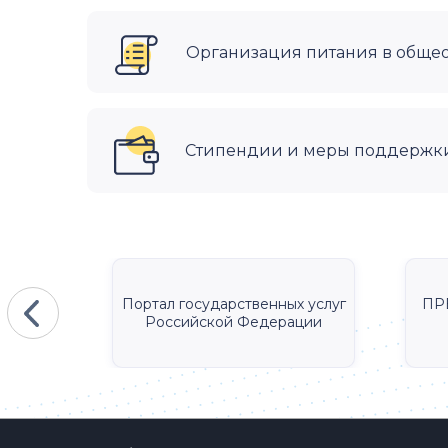
Организация питания в обще
Стипендии и меры поддержк
КА
Портал государственных услуг
ПР
Российской Федерации