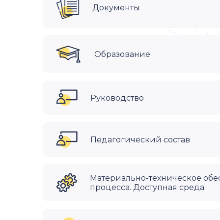
Документы
Образование
Руководство
Педагогический состав
Материально-техническое обе
процесса. Доступная среда